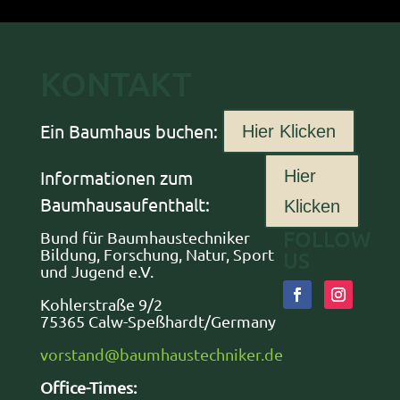
KONTAKT
Ein Baumhaus buchen:
Hier Klicken
Informationen zum
Hier
Baumhausaufenthalt:
Klicken
FOLLOW
Bund für Baumhaustechniker
Bildung, Forschung, Natur, Sport
US
und Jugend e.V.
Kohlerstraße 9/2
75365 Calw-Speßhardt/Germany
vorstand@baumhaustechniker.de
Office-Times: