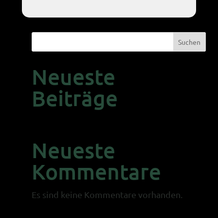
Suchen
Neueste
Beiträge
Neueste
Kommentare
Es sind keine Kommentare vorhanden.