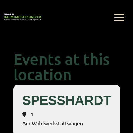
Events at this
location
SPESSHARDT
1
Am Waldwerkstattwagen