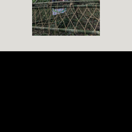
Das kannst du bei uns
erleben