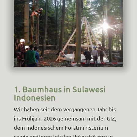
1. Baumhaus in Sulawesi
Indonesien
Wir haben seit dem vergangenen Jahr bis
ins Frühjahr 2026 gemeinsam mit der GIZ,
dem indonesischem Forstministerium
sowie weiteren lokalen Unterstützern in