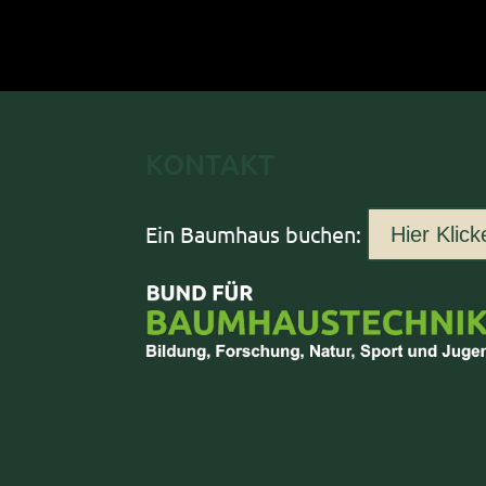
KONTAKT
Ein Baumhaus buchen:
Hier Klick