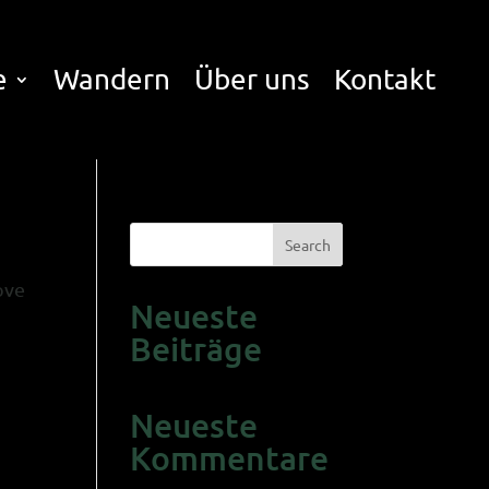
e
Wandern
Über uns
Kontakt
Search
ove
Neueste
Beiträge
Neueste
Kommentare