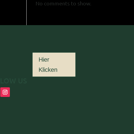
No comments to show.
Hier
Klicken
LLOW US