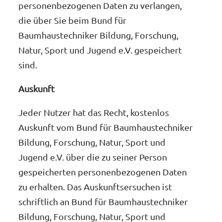
personenbezogenen Daten zu verlangen,
die über Sie beim Bund für
Baumhaustechniker Bildung, Forschung,
Natur, Sport und Jugend e.V. gespeichert
sind.
Auskunft
Jeder Nutzer hat das Recht, kostenlos
Auskunft vom Bund für Baumhaustechniker
Bildung, Forschung, Natur, Sport und
Jugend e.V. über die zu seiner Person
gespeicherten personenbezogenen Daten
zu erhalten. Das Auskunftsersuchen ist
schriftlich an Bund für Baumhaustechniker
Bildung, Forschung, Natur, Sport und