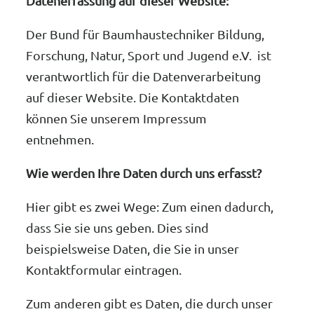
Datenerfassung auf dieser Website:
Der Bund für Baumhaustechniker Bildung,
Forschung, Natur, Sport und Jugend e.V. ist
verantwortlich für die Datenverarbeitung
auf dieser Website. Die Kontaktdaten
können Sie unserem Impressum
entnehmen.
Wie werden Ihre Daten durch uns erfasst?
Hier gibt es zwei Wege: Zum einen dadurch,
dass Sie sie uns geben. Dies sind
beispielsweise Daten, die Sie in unser
Kontaktformular eintragen.
Zum anderen gibt es Daten, die durch unser