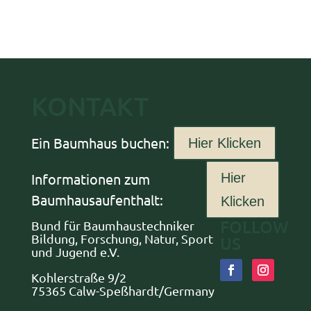
KONTAKT
Ein Baumhaus buchen:
Hier Klicken
Informationen zum
Hier
Baumhausaufenthalt:
Klicken
FOLLOW
Bund für Baumhaustechniker
Bildung, Forschung, Natur, Sport
US
und Jugend e.V.
Kohlerstraße 9/2
75365 Calw-Speßhardt/Germany